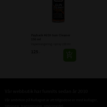
Payback #659 Gun Cleaner 
150 ml
Vapenrengöring i spray 150 ml
125
:-
Vår webbutik har funnits sedan år 2010
Vår ambition på Kullagret är att tillgodose er med kullager,
tätningar, transmission, smörjmedel,