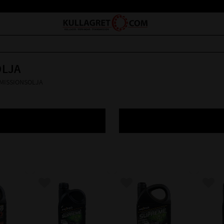
OLJA
MISSIONSOLJA
avoriter
Lägg till i favoriter
Lägg till i favoriter
Lägg 