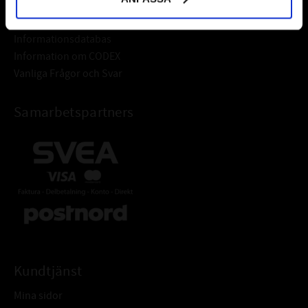
Frågor & Svar
Informationsdatabas
Information om CODEX
Vanliga Frågor och Svar
Samarbetspartners
Kundtjänst
Mina sidor