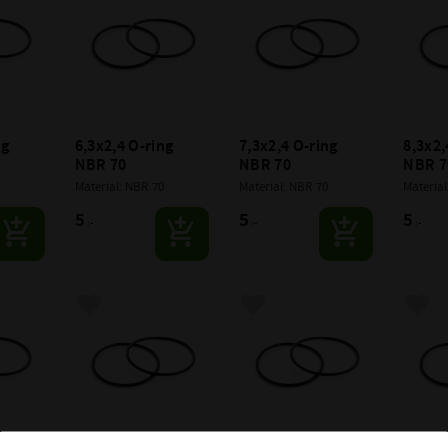
g 
6,3x2,4 O-ring 
7,3x2,4 O-ring 
8,3x2,
NBR 70
NBR 70
NBR 7
Material: NBR 70
Material: NBR 70
Material
5
5
5
:-
:-
:-
avoriter
Lägg till i favoriter
Lägg till i favoriter
Lägg 