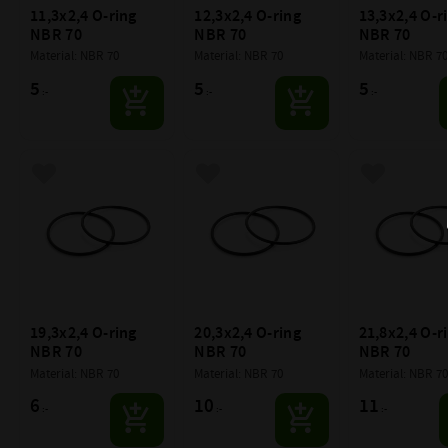
11,3x2,4 O-ring 
12,3x2,4 O-ring 
13,3x2,4 O-ri
NBR 70
NBR 70
NBR 70
Material: NBR 70
Material: NBR 70
Material: NBR 70
5
5
5
:-
:-
:-
Lägg till i favoriter
Lägg till i favoriter
Lägg till i f
19,3x2,4 O-ring 
20,3x2,4 O-ring 
21,8x2,4 O-ri
NBR 70
NBR 70
NBR 70
Material: NBR 70
Material: NBR 70
Material: NBR 70
6
10
11
:-
:-
:-