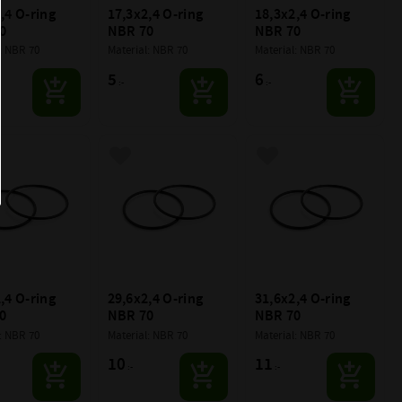
,4 O-ring 
17,3x2,4 O-ring 
18,3x2,4 O-ring 
0
NBR 70
NBR 70
: NBR 70
Material: NBR 70
Material: NBR 70
5
6
:-
:-
till i favoriter
Lägg till i favoriter
Lägg till i favoriter
,4 O-ring 
29,6x2,4 O-ring 
31,6x2,4 O-ring 
0
NBR 70
NBR 70
: NBR 70
Material: NBR 70
Material: NBR 70
10
11
:-
:-