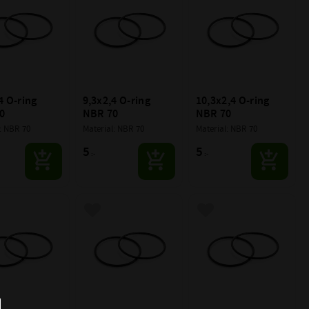
4 O-ring 
9,3x2,4 O-ring 
10,3x2,4 O-ring 
0
NBR 70
NBR 70
: NBR 70
Material: NBR 70
Material: NBR 70
5
5
:-
:-
till i favoriter
Lägg till i favoriter
Lägg till i favoriter