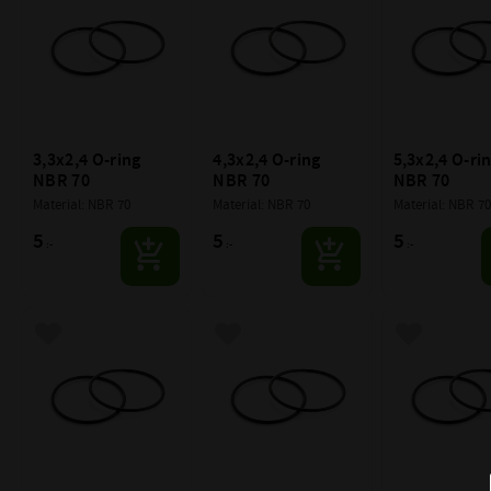
3,3x2,4 O-ring 
4,3x2,4 O-ring 
5,3x2,4 O-rin
NBR 70
NBR 70
NBR 70
Material: NBR 70
Material: NBR 70
Material: NBR 70
5
5
5
:-
:-
:-
Lägg till i favoriter
Lägg till i favoriter
Lägg till i f