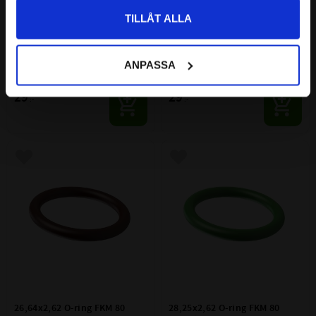
TILLÅT ALLA
23,47x2,62 O-ring FKM 80
25,07x2,62 O-ring FKM 80
ANPASSA
Material: FKM 80
Material: FKM 80
29
29
:-
:-
Lägg till i favoriter
Lägg till i favoriter
26,64x2,62 O-ring FKM 80
28,25x2,62 O-ring FKM 80 