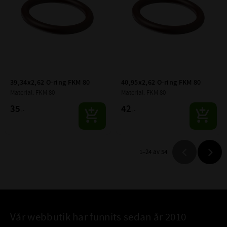
39,34x2,62 O-ring FKM 80
40,95x2,62 O-ring FKM 80
Material: FKM 80
Material: FKM 80
35
42
:-
:-
1–
24
av
54
Vår webbutik har funnits sedan år 2010