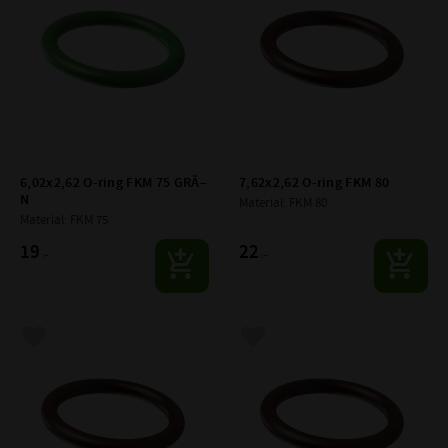
6,02x2,62 O-ring FKM 75 GRÃ–
7,62x2,62 O-ring FKM 80
N
Material: FKM 80
Material: FKM 75
19
22
:-
:-
Lägg till i favoriter
Lägg till i favoriter