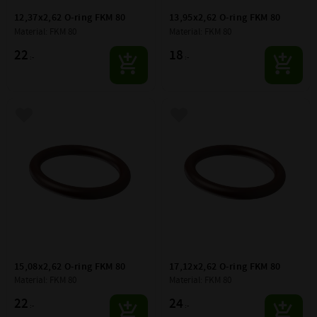
12,37x2,62 O-ring FKM 80
13,95x2,62 O-ring FKM 80
Material: FKM 80
Material: FKM 80
22
18
:-
:-
Lägg till i favoriter
Lägg till i favoriter
15,08x2,62 O-ring FKM 80
17,12x2,62 O-ring FKM 80
Material: FKM 80
Material: FKM 80
22
24
:-
:-