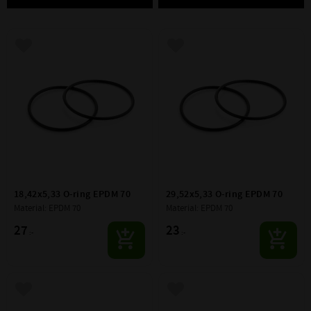
Lägg till i favoriter
Lägg till i favoriter
18,42x5,33 O-ring EPDM 70
29,52x5,33 O-ring EPDM 70
Material: EPDM 70
Material: EPDM 70
27
23
:-
:-
Lägg till i favoriter
Lägg till i favoriter