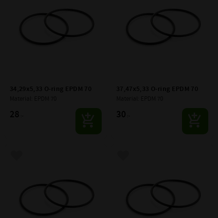
34,29x5,33 O-ring EPDM 70
37,47x5,33 O-ring EPDM 70
Material: EPDM 70
Material: EPDM 70
28
30
:-
:-
Lägg till i favoriter
Lägg till i favoriter