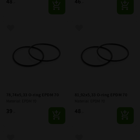
48
46
:-
:-
Lägg till i favoriter
Lägg till i favoriter
78,74x5,33 O-ring EPDM 70
81,92x5,33 O-ring EPDM 70
Material: EPDM 70
Material: EPDM 70
39
48
:-
:-