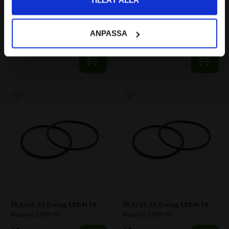
69,2x5,33 O-ring EPDM 70
72,4x5,33 O-ring EPDM 70
ANPASSA
Material: EPDM 70
Material: EPDM 70
54
48
:-
:-
Lägg till i favoriter
Lägg till i favoriter
74,63x5,33 O-ring EPDM 70
75,57x5,33 O-ring EPDM 70
Material: EPDM 70
Material: EPDM 70