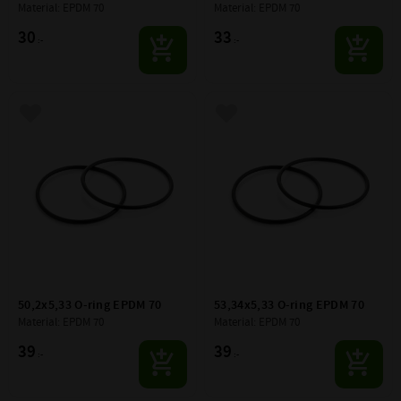
Material: EPDM 70
Material: EPDM 70
30
33
:-
:-
Lägg till i favoriter
Lägg till i favoriter
50,2x5,33 O-ring EPDM 70
53,34x5,33 O-ring EPDM 70
Material: EPDM 70
Material: EPDM 70
39
39
:-
:-