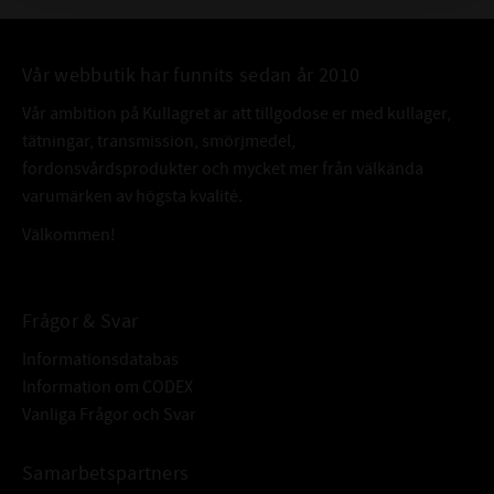
Vår webbutik har funnits sedan år 2010
Vår ambition på Kullagret är att tillgodose er med kullager,
tätningar, transmission, smörjmedel,
fordonsvårdsprodukter och mycket mer från välkända
varumärken av högsta kvalité.
Välkommen!
Frågor & Svar
Informationsdatabas
Information om CODEX
Vanliga Frågor och Svar
Samarbetspartners