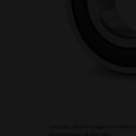
Detta 6205 2RS SKF kullager med måtten 25
gummitätningar på båda sidor.