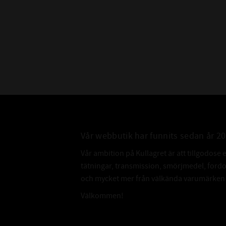
Vår webbutik har funnits sedan år 2
Vår ambition på Kullagret är att tillgodose 
tätningar, transmission, smörjmedel, for
och mycket mer från välkända varumärken a
Välkommen!