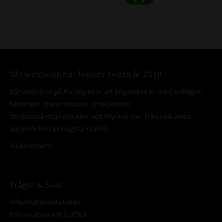
Vår webbutik har funnits sedan år 2010
Vår ambition på Kullagret är att tillgodose er med kullager,
tätningar, transmission, smörjmedel,
fordonsvårdsprodukter och mycket mer från välkända
varumärken av högsta kvalité.
Välkommen!
Frågor & Svar
Informationsdatabas
Information om CODEX