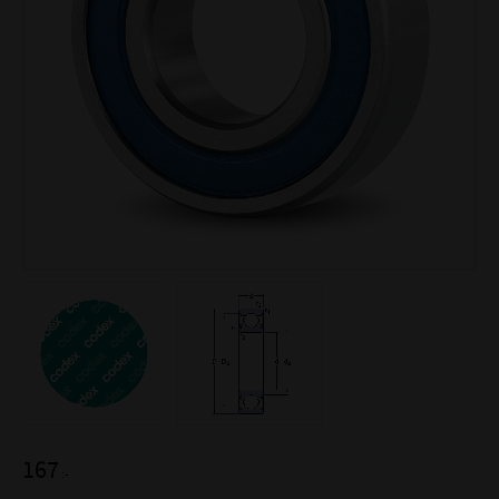
167
:-