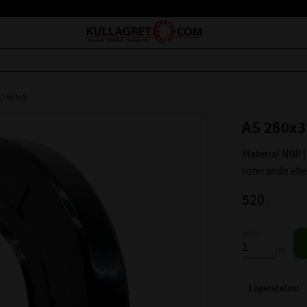
ÄTNING
AS 280x3
Material NBR | 
roterande ell
520
:-
Antal
st
Lagerstatus