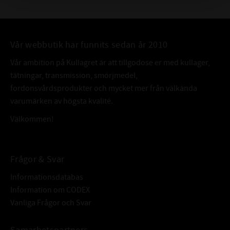
Vår webbutik har funnits sedan år 2010
Vår ambition på Kullagret är att tillgodose er med kullager,
tätningar, transmission, smörjmedel,
fordonsvårdsprodukter och mycket mer från välkända
varumärken av högsta kvalité.
Välkommen!
Frågor & Svar
Informationsdatabas
Information om CODEX
Vanliga Frågor och Svar