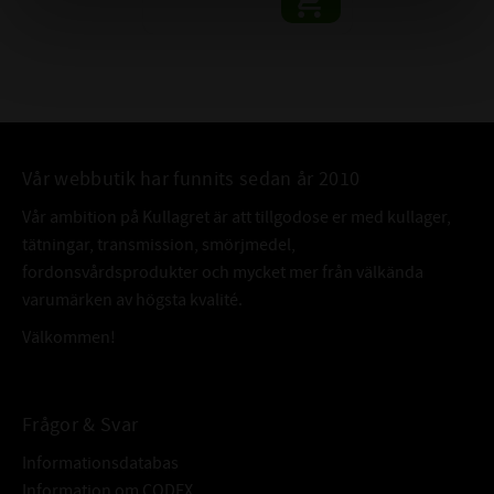
Vår webbutik har funnits sedan år 2010
Vår ambition på Kullagret är att tillgodose er med kullager,
tätningar, transmission, smörjmedel,
fordonsvårdsprodukter och mycket mer från välkända
varumärken av högsta kvalité.
Välkommen!
Frågor & Svar
Informationsdatabas
Information om CODEX