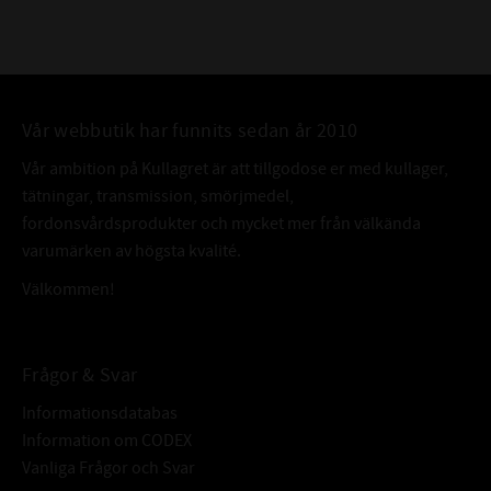
Vår webbutik har funnits sedan år 2010
Vår ambition på Kullagret är att tillgodose er med kullager,
tätningar, transmission, smörjmedel,
fordonsvårdsprodukter och mycket mer från välkända
varumärken av högsta kvalité.
Välkommen!
Frågor & Svar
Informationsdatabas
Information om CODEX
Vanliga Frågor och Svar