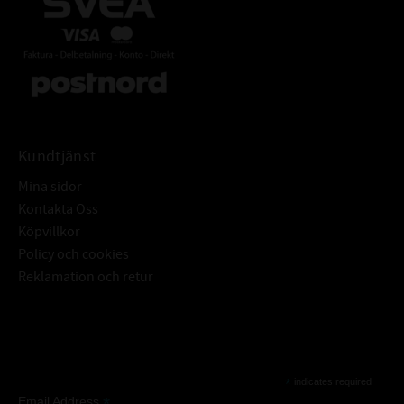
Kundtjänst
Mina sidor
Kontakta Oss
Köpvillkor
Policy och cookies
Reklamation och retur
Subscribe
*
indicates required
*
Email Address