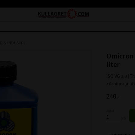
D & INDUSTRI
Omicron 
liter
ISO VG 3,0 | T
Förhindrar att 
240
:-
Antal
st