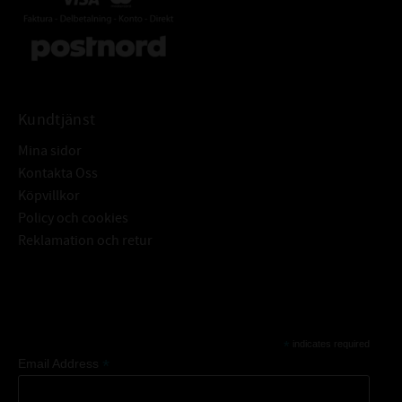
1st Blandpinne
1par engångshandskar
Kundtjänst
Mina sidor
Kontakta Oss
Köpvillkor
Policy och cookies
Reklamation och retur
Subscribe
*
indicates required
*
Email Address