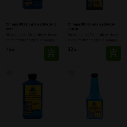
Omega 903 Bränsleaddetiv 1 
Omega 903 Bränsleaddetiv 
liter
250 ml
Dieseladditiv | För all diesel liksom 
Dieseladditiv | För all diesel liksom 
annan förbränningsolja. Rengör 
annan förbränningsolja. Rengör 
och smörjer förbränningslinjen.
och smörjer förbränningslinjen.
755
325
:-
:-
Lägg till i favoriter
Lägg till i favoriter