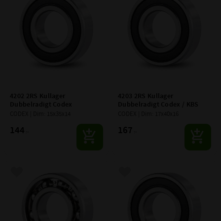
4202 2RS Kullager 
4203 2RS Kullager 
Dubbelradigt Codex
Dubbelradigt Codex / KBS
CODEX | Dim: 15x35x14
CODEX | Dim: 17x40x16
144
167
:-
:-
Lägg till i favoriter
Lägg till i favoriter