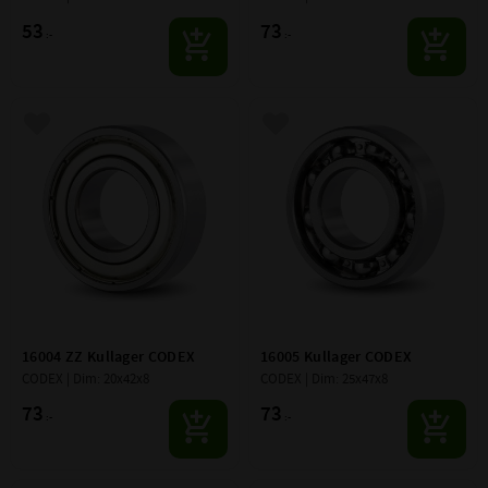
53
73
:-
:-
Lägg till i favoriter
Lägg till i favoriter
16004 ZZ Kullager CODEX
16005 Kullager CODEX
CODEX | Dim: 20x42x8
CODEX | Dim: 25x47x8
73
73
:-
:-