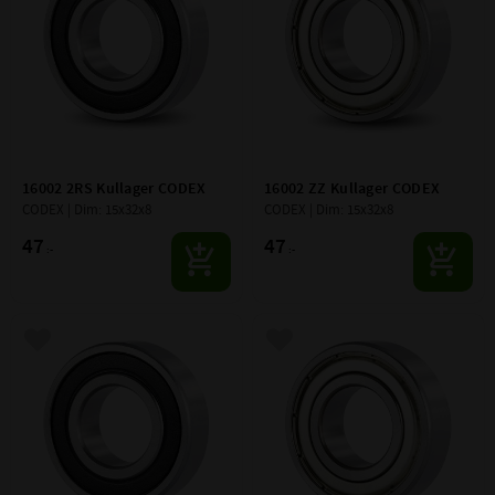
16002 2RS Kullager CODEX
16002 ZZ Kullager CODEX
CODEX | Dim: 15x32x8
CODEX | Dim: 15x32x8
47
47
:-
:-
Lägg till i favoriter
Lägg till i favoriter