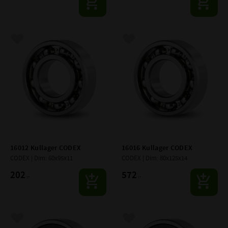
Lägg till i favoriter
Lägg till i favoriter
16012 Kullager CODEX
16016 Kullager CODEX
CODEX | Dim: 60x95x11
CODEX | Dim: 80x125x14
202
572
:-
:-
Lägg till i favoriter
Lägg till i favoriter