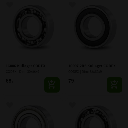
Lägg till i favoriter
Lägg till i favoriter
16006 Kullager CODEX
16007 2RS Kullager CODEX
CODEX | Dim: 30x55x9
CODEX | Dim: 35x62x9
68
79
:-
:-
Lägg till i favoriter
Lägg till i favoriter