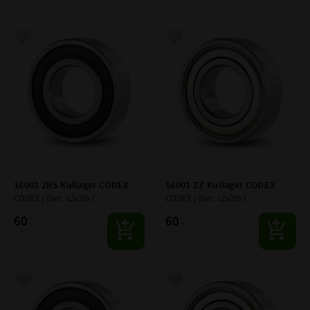
Lägg till i favoriter
Lägg till i favoriter
16001 2RS Kullager CODEX
16001 ZZ Kullager CODEX
CODEX | Dim: 12x28x7
CODEX | Dim: 12x28x7
60
60
:-
:-
Lägg till i favoriter
Lägg till i favoriter