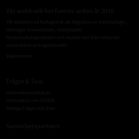
Vår webbutik har funnits sedan år 2010
Vår ambition på Kullagret är att tillgodose er med kullager,
tätningar, transmission, smörjmedel,
fordonsvårdsprodukter och mycket mer från välkända
varumärken av högsta kvalité.
Välkommen!
Frågor & Svar
Informationsdatabas
Information om CODEX
Vanliga Frågor och Svar
Samarbetspartners