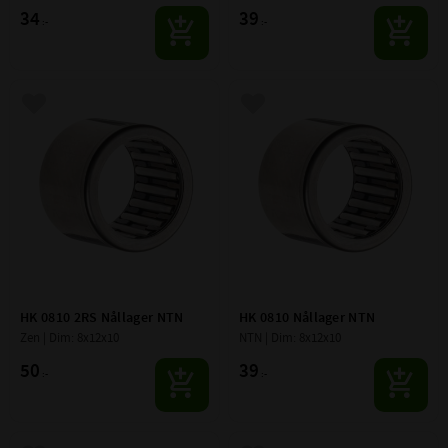
34
39
:-
:-
Lägg till i favoriter
Lägg till i favoriter
HK 0810 2RS Nållager NTN
HK 0810 Nållager NTN
Zen | Dim: 8x12x10
NTN | Dim: 8x12x10
50
39
:-
:-