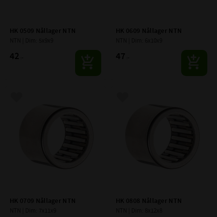
HK 0509 Nållager NTN
HK 0609 Nållager NTN
NTN | Dim: 5x9x9
NTN | Dim: 6x10x9
42
47
:-
:-
Lägg till i favoriter
Lägg till i favoriter
HK 0709 Nållager NTN
HK 0808 Nållager NTN
NTN | Dim: 7x11x9
NTN | Dim: 8x12x8