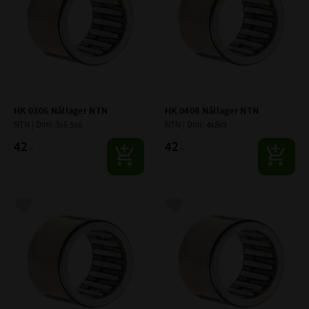
HK 0306 Nållager NTN
HK 0408 Nållager NTN
NTN | Dim: 3x6.5x6
NTN | Dim: 4x8x8
42
42
:-
:-
Lägg till i favoriter
Lägg till i favoriter