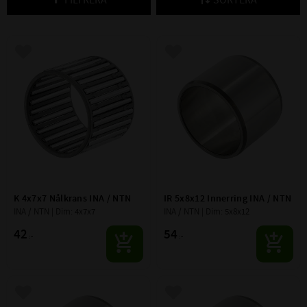
Lägg till i favoriter
Lägg till i favoriter
K 4x7x7 Nålkrans INA / NTN
IR 5x8x12 Innerring INA / NTN
INA / NTN | Dim: 4x7x7
INA / NTN | Dim: 5x8x12
42
54
:-
:-
Lägg till i favoriter
Lägg till i favoriter