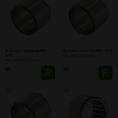
IR 6x10x10 Innerring INA / 
IR 6x9x12 Innerring INA / NTN
NTN
INA / NTN | Dim: 6x9x12
INA / NTN | Dim: 6x10x10
54
78
:-
:-
Lägg till i favoriter
Lägg till i favoriter