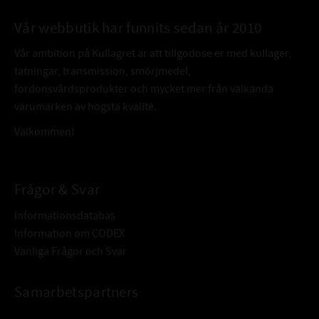
Vår webbutik har funnits sedan år 2010
Vår ambition på Kullagret är att tillgodose er med kullager,
tätningar, transmission, smörjmedel,
fordonsvårdsprodukter och mycket mer från välkända
varumärken av högsta kvalité.
Välkommen!
Frågor & Svar
Informationsdatabas
Information om CODEX
Vanliga Frågor och Svar
Samarbetspartners