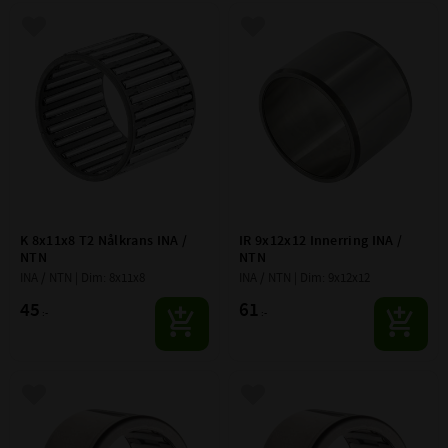
Lägg till i favoriter
Lägg till i favoriter
K 8x11x8 T2 Nålkrans INA / 
IR 9x12x12 Innerring INA / 
NTN
NTN
INA / NTN | Dim: 8x11x8
INA / NTN | Dim: 9x12x12
45
61
:-
:-
Lägg till i favoriter
Lägg till i favoriter