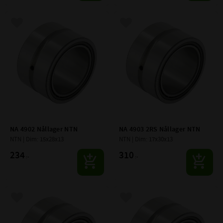
Lägg till i favoriter
Lägg till i favoriter
NA 4902 Nållager NTN
NA 4903 2RS Nållager NTN
NTN | Dim: 15x28x13
NTN | Dim: 17x30x13
234
310
:-
:-
Lägg till i favoriter
Lägg till i favoriter