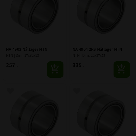
NA 4903 Nållager NTN
NA 4904 2RS Nållager NTN
NTN | Dim: 17x30x13
NTN | Dim: 20x37x17
257
335
:-
:-
Lägg till i favoriter
Lägg till i favoriter