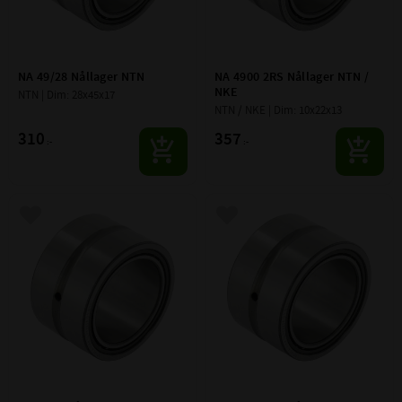
NA 49/28 Nållager NTN
NA 4900 2RS Nållager NTN / 
NKE
NTN | Dim: 28x45x17
NTN / NKE | Dim: 10x22x13
310
357
:-
:-
Lägg till i favoriter
Lägg till i favoriter