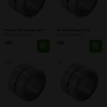
NA 4909 2RS Nållager NTN
NA 4909 Nållager NTN
NTN | Dim: 45x68x22
NTN | Dim: 45x68x22
596
506
:-
:-
Lägg till i favoriter
Lägg till i favoriter