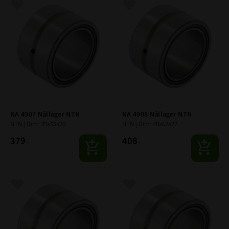
Lägg till i favoriter
Lägg till i favoriter
NA 4907 Nållager NTN
NA 4908 Nållager NTN
NTN | Dim: 35x55x20
NTN | Dim: 40x62x22
379
408
:-
:-
Lägg till i favoriter
Lägg till i favoriter