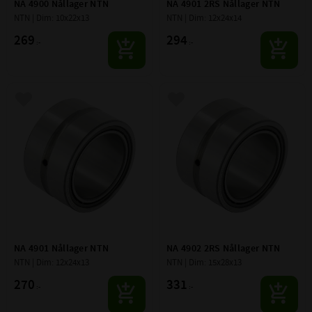
NA 4900 Nållager NTN
NA 4901 2RS Nållager NTN
NTN | Dim: 10x22x13
NTN | Dim: 12x24x14
269
294
:-
:-
Lägg till i favoriter
Lägg till i favoriter
NA 4901 Nållager NTN
NA 4902 2RS Nållager NTN
NTN | Dim: 12x24x13
NTN | Dim: 15x28x13
270
331
:-
:-