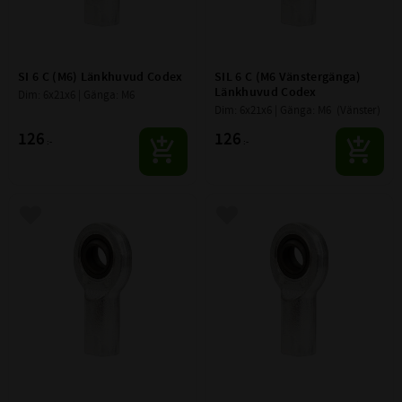
SI 6 C (M6) Länkhuvud Codex
SIL 6 C (M6 Vänstergänga) 
Länkhuvud Codex
Dim: 6x21x6 | Gänga: M6
Dim: 6x21x6 | Gänga: M6  (Vänster)
126
126
:-
:-
Lägg till i favoriter
Lägg till i favoriter