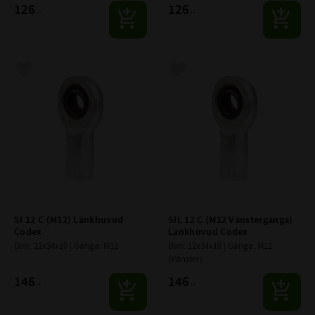
126
126
:-
:-
Lägg till i favoriter
Lägg till i favoriter
SI 12 C (M12) Länkhuvud 
SIL 12 C (M12 Vänstergänga) 
Codex
Länkhuvud Codex
Dim: 12x34x10 | Gänga: M12
Dim: 12x34x10 | Gänga: M12  
(Vänster)
146
146
:-
:-