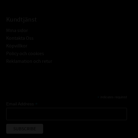
Kundtjänst
Mina sidor
Kontakta Oss
Köpvillkor
Policy och cookies
Reklamation och retur
Subscribe
*
indicates required
*
Email Address