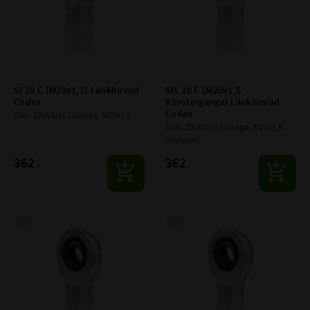
SI 20 C (M20x1,5) Länkhuvud 
SIL 20 C (M20x1,5 
Codex
Vänstergänga) Länkhuvud 
Codex
Dim: 20x53x16 | Gänga: M20x1,5
Dim: 20x53x16 | Gänga: M20x1,5  
(Vänster)
362
362
:-
:-
Lägg till i favoriter
Lägg till i favoriter