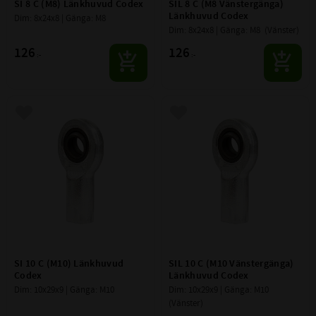
SI 8 C (M8) Länkhuvud Codex
SIL 8 C (M8 Vänstergänga) 
Länkhuvud Codex
Dim: 8x24x8 | Gänga: M8
Dim: 8x24x8 | Gänga: M8  (Vänster)
126
126
:-
:-
Lägg till i favoriter
Lägg till i favoriter
SI 10 C (M10) Länkhuvud 
SIL 10 C (M10 Vänstergänga) 
Codex
Länkhuvud Codex
Dim: 10x29x9 | Gänga: M10
Dim: 10x29x9 | Gänga: M10 
(Vänster)