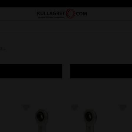
 SIL
avoriter
Lägg till i favoriter
Lägg till i favoriter
Lägg 