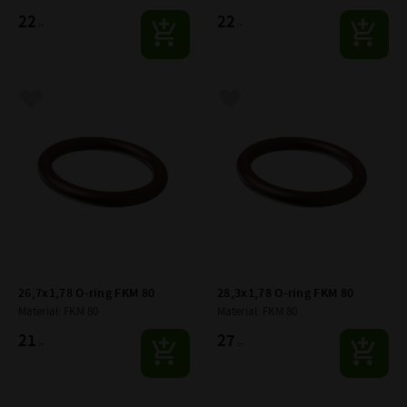
22
22
:-
:-
Lägg till i favoriter
Lägg till i favoriter
26,7x1,78 O-ring FKM 80
28,3x1,78 O-ring FKM 80
Material: FKM 80
Material: FKM 80
21
27
:-
:-