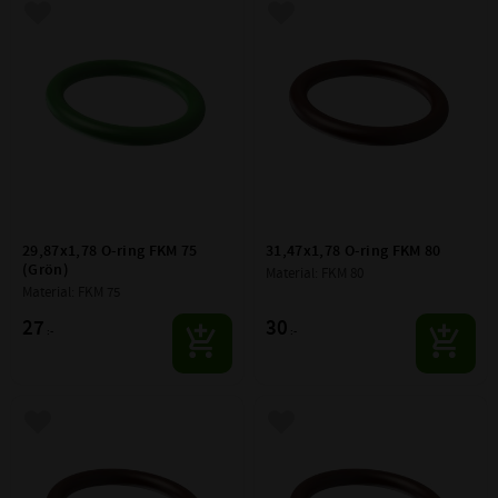
Lägg till i favoriter
Lägg till i favoriter
29,87x1,78 O-ring FKM 75 
31,47x1,78 O-ring FKM 80
(Grön)
Material: FKM 80
Material: FKM 75
27
30
:-
:-
Lägg till i favoriter
Lägg till i favoriter