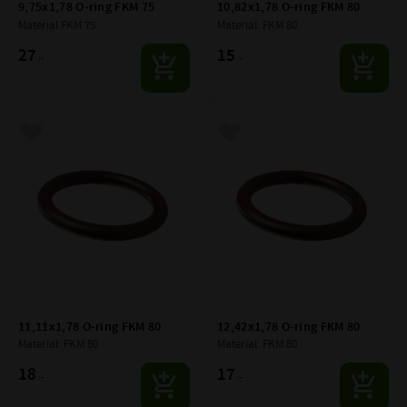
9,75x1,78 O-ring FKM 75
10,82x1,78 O-ring FKM 80
Material FKM 75
Material: FKM 80
27
15
:-
:-
Lägg till i favoriter
Lägg till i favoriter
11,11x1,78 O-ring FKM 80
12,42x1,78 O-ring FKM 80
Material: FKM 80
Material: FKM 80
18
17
:-
:-