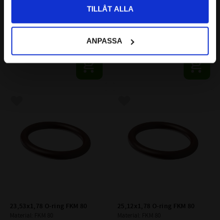
TILLÅT ALLA
20,35x1,78 O-ring FKM 80
21,95x1,78 O-ring FKM 80
ANPASSA
Material: FKM 80
Material: FKM 80
22
22
:-
:-
Lägg till i favoriter
Lägg till i favoriter
23,53x1,78 O-ring FKM 80
25,12x1,78 O-ring FKM 80
Material: FKM 80
Material: FKM 80