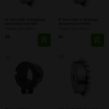
9T 6mm (04B-1) Kedjehjul 
9T 8mm (05B-1) Kedjehjul 
obearbetad med NAV
obearbetad med NAV
9 Tänder | 6mm (04B-1)
9 Tänder | 8mm (05B-1)
39
44
:-
:-
Lägg till i favoriter
Lägg till i favoriter