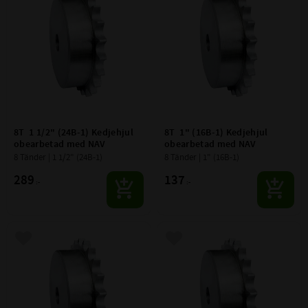
8T  1 1/2" (24B-1) Kedjehjul 
8T  1" (16B-1) Kedjehjul 
obearbetad med NAV
obearbetad med NAV
8 Tänder | 1 1/2" (24B-1)
8 Tänder | 1" (16B-1)
289
137
:-
:-
Lägg till i favoriter
Lägg till i favoriter