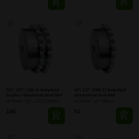
Lägg till i favoriter
Lägg till i favoriter
10T  3/4" (12B-2) Kedjehjul 
10T 1/2" (08B-1) Kedjehjul 
Duplex obearbetad med NAV
obearbetad med NAV
10 Tänder | 3/4" (12B-2) DUPLEX
10 Tänder | 1/2" (08B-1)
140
51
:-
:-