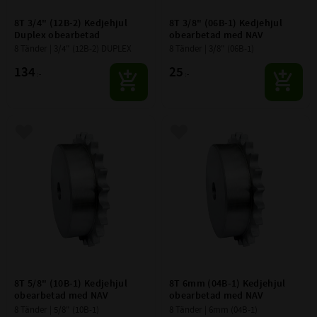
8T 3/4" (12B-2) Kedjehjul 
8T 3/8" (06B-1) Kedjehjul 
Duplex obearbetad
obearbetad med NAV
8 Tänder | 3/4" (12B-2) DUPLEX
8 Tänder | 3/8" (06B-1)
134
25
:-
:-
Lägg till i favoriter
Lägg till i favoriter
8T 5/8" (10B-1) Kedjehjul 
8T 6mm (04B-1) Kedjehjul 
obearbetad med NAV
obearbetad med NAV
8 Tänder | 5/8" (10B-1)
8 Tänder | 6mm (04B-1)