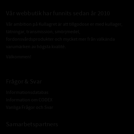
Vår webbutik har funnits sedan år 2010
Vår ambition på Kullagret är att tillgodose er med kullager,
tätningar, transmission, smörjmedel,
fordonsvårdsprodukter och mycket mer från välkända
varumärken av högsta kvalité.
Välkommen!
Frågor & Svar
Informationsdatabas
Information om CODEX
Vanliga Frågor och Svar
Samarbetspartners