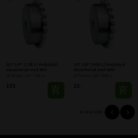
Lägg till i favoriter
Lägg till i favoriter
10T 3/4" (12B-1) Kedjehjul 
10T 3/8" (06B-1) Kedjehjul 
obearbetad med NAV
obearbetad med NAV
10 Tänder | 3/4" (12B-1)
10 Tänder | 3/8" (06B-1)
103
25
:-
:-
49–
72
av
1539