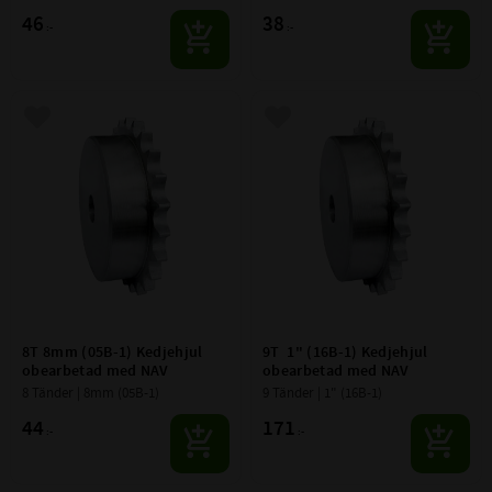
46
38
:-
:-
Lägg till i favoriter
Lägg till i favoriter
8T 8mm (05B-1) Kedjehjul 
9T  1" (16B-1) Kedjehjul 
obearbetad med NAV
obearbetad med NAV
8 Tänder | 8mm (05B-1)
9 Tänder | 1" (16B-1)
44
171
:-
:-