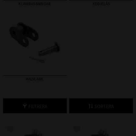
KLÄMBUSSNINGAR
KEDJELÅS
HALVLÄNK
FILTRERA
SORTERA
Lägg till i favoriter
Lägg till i favoriter