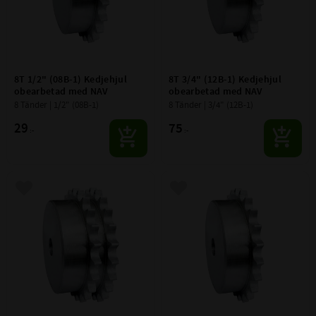
8T 1/2" (08B-1) Kedjehjul 
8T 3/4" (12B-1) Kedjehjul 
obearbetad med NAV
obearbetad med NAV
8 Tänder | 1/2" (08B-1)
8 Tänder | 3/4" (12B-1)
29
75
:-
:-
Lägg till i favoriter
Lägg till i favoriter