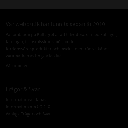
Vår webbutik har funnits sedan år 2010
Vår ambition på Kullagret är att tillgodose er med kullager,
tätningar, transmission, smörjmedel,
fordonsvårdsprodukter och mycket mer från välkända
varumärken av högsta kvalité.
Välkommen!
Frågor & Svar
Informationsdatabas
Information om CODEX
Vanliga Frågor och Svar