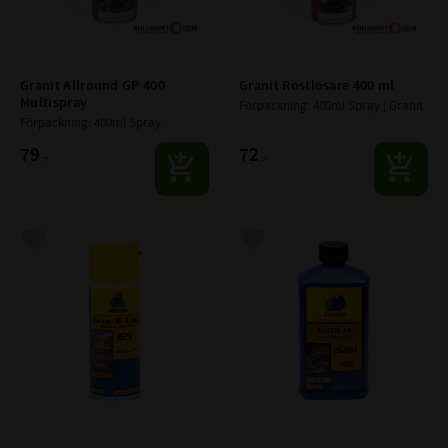
Granit Allround GP 400 
Granit Rostlösare 400 ml
Multispray
Förpackning: 400ml Spray | Granit
Förpackning: 400ml Spray
79
72
:-
:-
Lägg till i favoriter
Lägg till i favoriter