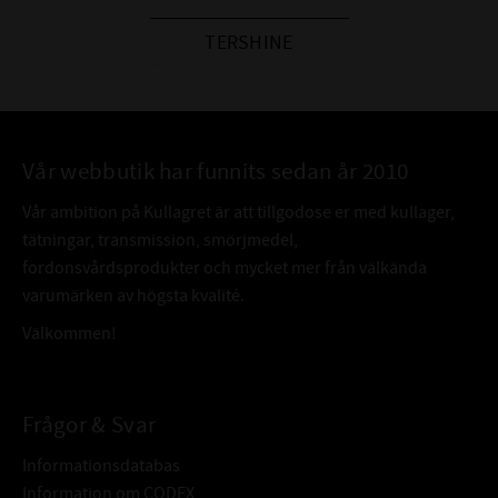
TERSHINE
Vår webbutik har funnits sedan år 2010
Vår ambition på Kullagret är att tillgodose er med kullager,
tätningar, transmission, smörjmedel,
fordonsvårdsprodukter och mycket mer från välkända
varumärken av högsta kvalité.
Välkommen!
Frågor & Svar
Informationsdatabas
Information om CODEX